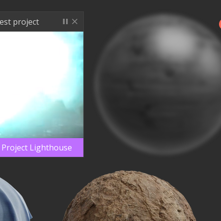
est project
n Project Lighthouse