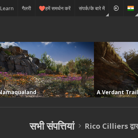
Learn
गैलरी
हमें समर्थन करें
संपर्क/के बारे में
Namaqualand
A Verdant Trail
सभी संपत्तियां
Rico Cilliers द्वा