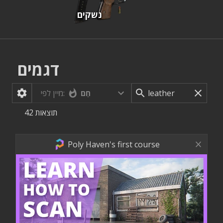
נשקים
דגמים
חַם
מיין לפי:
תוצאות
42
Poly Haven's first course