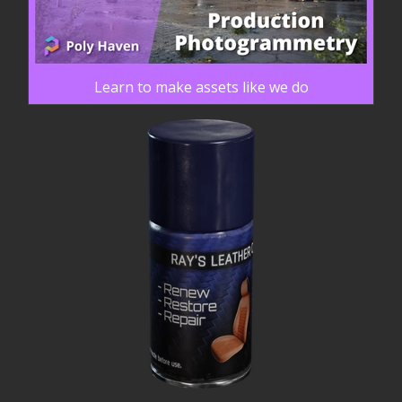
Learn to make assets like we do