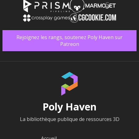
Rejoignez les rangs, soutenez Poly Haven sur
Patreon
Poly Haven
La bibliothèque publique de ressources 3D
Accueil