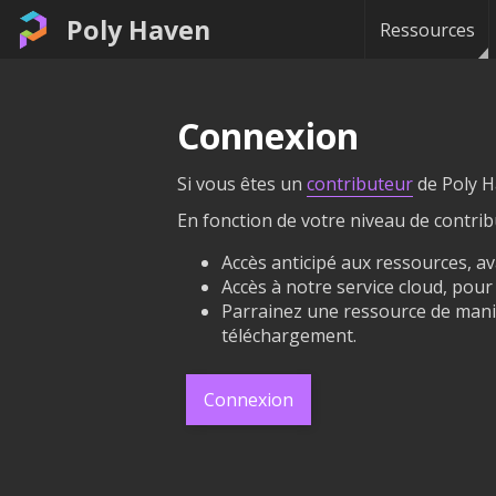
Poly Haven
Ressources
Connexion
Si vous êtes un
contributeur
de Poly H
En fonction de votre niveau de contri
Accès anticipé aux ressources, av
Accès à notre service cloud, pou
Parrainez une ressource de mani
téléchargement.
Connexion