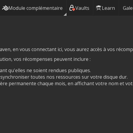
Module complémentaire
Vaults
Learn
Gale
aven, en vous connectant ici, vous aurez accès à vos récomp
bution, vos récompenses peuvent inclure :
ant qu'elles ne soient rendues publiques.
r synchroniser toutes nos ressources sur votre disque dur.
ère permanente chaque mois, en affichant votre nom et votr