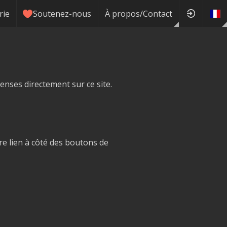
rie
Soutenez-nous
À propos/Contact
enses directement sur ce site.
e lien à côté des boutons de