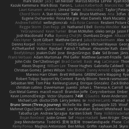
mark stalzer
Jack J
Ian Neisser
Marcus Morba
LePew
Ryan Rod
Kazuki Kamimura
Mark Boss
Yaron L.
Lukas Kalbertodt
Marcos Vaz
Sé
Lauri Kananen
wheany
Unreal Sensei
tchaikovsky2
Taylor J Peters
Chord Shore
A. Stan Konowitz
Talii
Bruce Matthews
Aria
3dfan
Eugene Ovcharenko
Fiona Margrie
Alan Daniels
Mark Mazaitis
J
Andrew Faithfull
wellingtoncrab
Ada Rose Cannon
Resilient Pictur
Reggie Storm
Dan Repp
pk
Nathaniel E Bell
Benita Winckler
Kai 
YeGrayHound
Kevin Turner
Brian McMullen
oleko senga
Jason 
Josh Macdonald
Pafka
Byeong Chul JIN
Dumbass Dragon
Alkaza1
Alex Hyner
Scott Gilbert
Matthew Gerard
Julius Brockelmann
Alex
so
Dennis Korpel
Matthew Stevens
PIXDES Games
Michael Mayeux
Georg
AsTheRainFell
Volkor
Rijndael
Patrick T Sullivan
Alexander Rath
davi
Beefyblimps
Joakim Dahl
Jose
BingusGringus
Dale
Sid Brown
Jānis
Frans Verbaas
Adam Murtomaa
Phil Galler
Matthew Garnett-Frizelle
Sal
John Cido
Der12teEisvogel
Brad Corlett
Basti
maj
LaCimaise
Thom
Alexis Shuping
William Lee
Trevor Hughes
Gabriella Caldwell
Va
Christian Gomez
James Wilson
Niko Bidoli
Danny Arnold
CGJackB
J
Mareno Harr Olsen
Brett Williams
GREENCom'e Mapping
Rya
Robert Tolppi: Support My Content
Randy Bloom
henrik rasmussen
Sebastian Witt
Tom Pike
Kenleung Leung
Enrique Gonzalez
Zack Bish
christian cuttino
DaveHuman
juanito
Johan L
Theresa A. Carroll
Ia
Gun Metal Games
macoll macoll
Brandon Joffe
Cory robertson
Ember
Kevin LomondDesign
Victor Ghyssens
749R
CGautos
Kevin Anderson
Michael Loh
doctor25th
Larry Jenkins
sv
Andrew Lamb
Hamad
r
Bruno Simon (Three.js Journey)
Michelle Ma
Ben
glassapple 325
Woof
Mehmet Oguz Derin
Quinn Kowitt
Lee Stranahan
Robert Whitehead
ko
Tabatha Lyn
Andrew Sprague
Karsten Eckelt
Tony
VolkEnVaderla
Bojan Rončević
Justin Green
Sof
Hope Hackett
Sven Kröger
Dej
Joep Meindertsma
Todd KS
景琦 张景琦
trowelandspade
Phase
Col
Remy Ponso
Magnús Antonsson
Ben Milius
Griffin
rayhaan.3d
Skyro