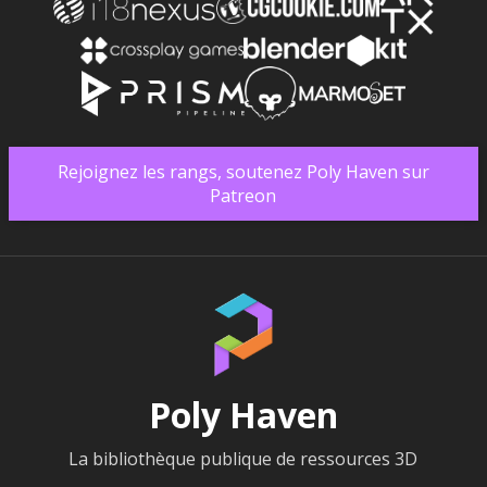
Rejoignez les rangs, soutenez Poly Haven sur
Patreon
Poly Haven
La bibliothèque publique de ressources 3D