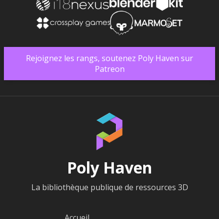
Rejoignez les rangs, soutenez Poly Haven sur
Patreon
Poly Haven
La bibliothèque publique de ressources 3D
Accueil