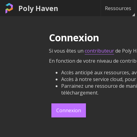
Poly Haven
Ressources
Connexion
Si vous êtes un
contributeur
de Poly H
En fonction de votre niveau de contri
Accès anticipé aux ressources, av
Accès à notre service cloud, pou
Parrainez une ressource de mani
téléchargement.
Connexion