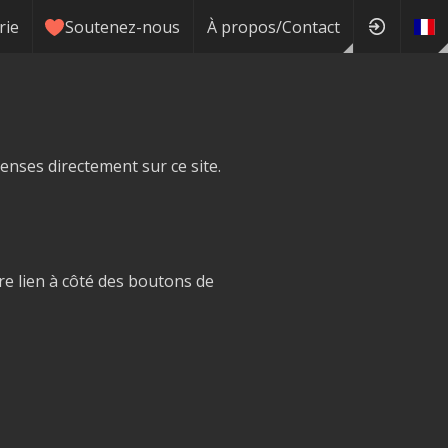
rie
Soutenez-nous
À propos/Contact
enses directement sur ce site.
e lien à côté des boutons de