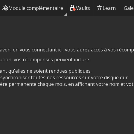
Module complémentaire
Vaults
Learn
Gale
aven, en vous connectant ici, vous aurez accès à vos récomp
bution, vos récompenses peuvent inclure :
ant qu'elles ne soient rendues publiques.
r synchroniser toutes nos ressources sur votre disque dur.
ère permanente chaque mois, en affichant votre nom et votr