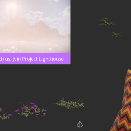
th us, join Project Lighthouse