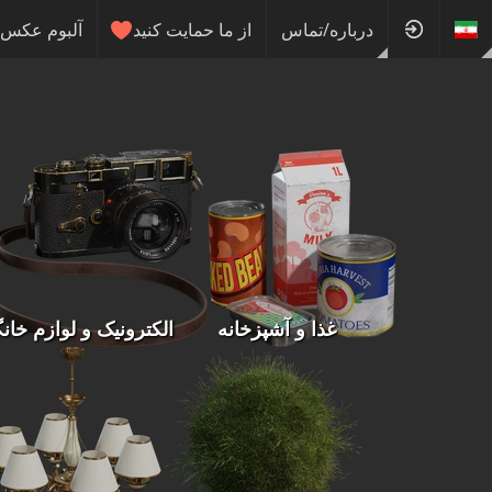
درباره/تماس
از ما حمایت کنید
آلبوم عکس
غذا و آشپزخانه
الکترونیک و لوازم خان