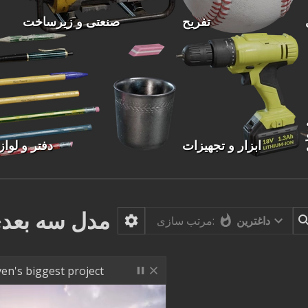
تفریح
صنعتی و زیرساخت
ابزار و تجهیزات
دفتر و لواز
مدل سه بعد
داغترین
مرتب سازی:
en's biggest project