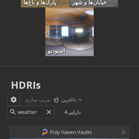
خیابان‌ها و شهر
پارک‌ها و باغ‌ها
استودیو
HDRIs
داغترین
مرتب سازی:
دارایی
4
Poly Haven Vaults