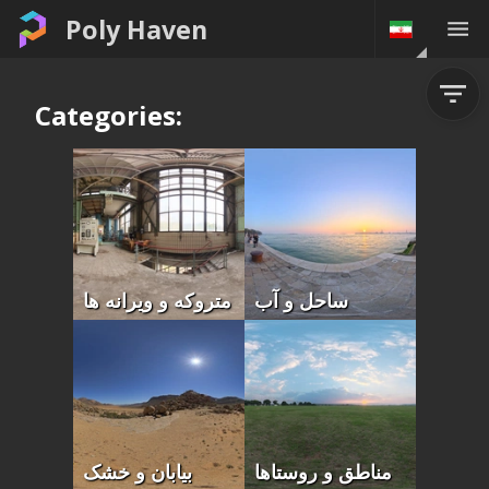
Poly Haven
Categories:
ساحل و آب
متروکه و ویرانه ها
مناطق و روستاها
بیابان و خشک