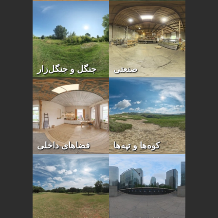
صنعتی
جنگل و جنگل‌زار
کوه‌ها و تپه‌ها
فضاهای داخلی