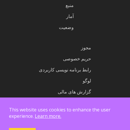
منبع
آمار
وضعیت
مجوز
حریم خصوصی
رابط برنامه نویسی کاربردی
لوگو
گزارش های مالی
This website uses cookies to enhance the user
experience.
Learn more.