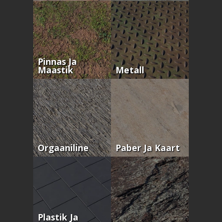
Pinnas Ja
Maastik
Metall
Orgaaniline
Paber Ja Kaart
Plastik Ja