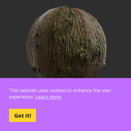
This website uses cookies to enhance the user
experience.
Learn more.
Got it!