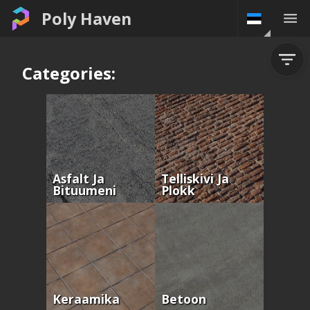
Poly Haven
Categories:
Asfalt Ja
Telliskivi Ja
Bituumeni
Plokk
Keraamika
Betoon