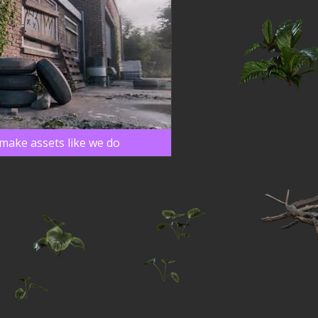
make assets like we do