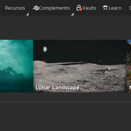
Recursos
Complemento
Vaults
Learn
Lunar Landscape