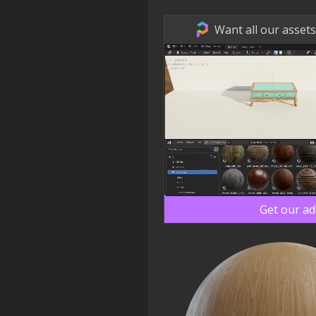
Want all our assets
Get our a