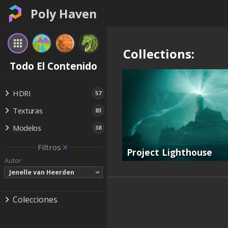
Poly Haven
Collections:
Todo El Contenido
HDRI
57
Texturas
83
Modelos
38
Filtros
Project Lighthouse
Autor
Jenelle van Heerden
Colecciones