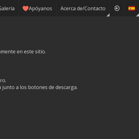
Galería
Apóyanos
Acerca de/Contacto
mente en este sitio.
ro.
junto a los botones de descarga.