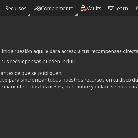
Recursos
Complemento
Vaults
Learn
iniciar sesión aquí le dará acceso a tus recompensas directa
, tus recompensas pueden incluir:
 antes de que se publiquen.
nube para sincronizar todos nuestros recursos en tu disco du
ermanente todos los meses, tu nombre y enlace se mostrará 