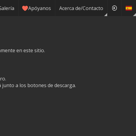
Galería
Apóyanos
Acerca de/Contacto
mente en este sitio.
ro.
junto a los botones de descarga.