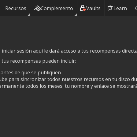
Recursos
Complemento
Vaults
Learn
iniciar sesión aquí le dará acceso a tus recompensas directa
, tus recompensas pueden incluir:
 antes de que se publiquen.
nube para sincronizar todos nuestros recursos en tu disco du
ermanente todos los meses, tu nombre y enlace se mostrará 