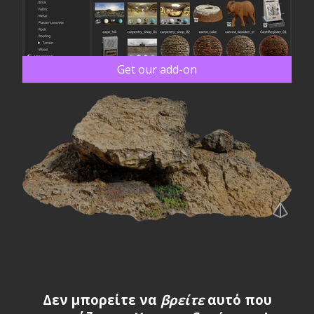
Get our add-on
Δεν μπορείτε να
βρείτε
αυτό που