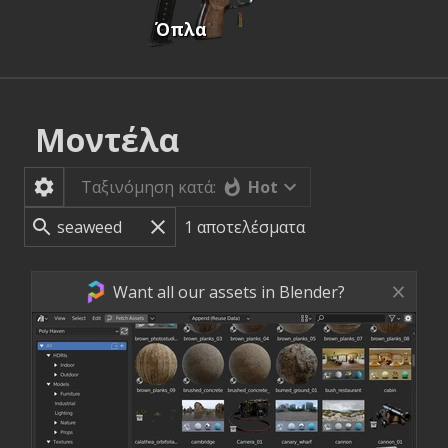
Όπλα
Μοντέλα
Hot
Ταξινόμηση κατά:
1
αποτελέσματα
Want all our assets in Blender?