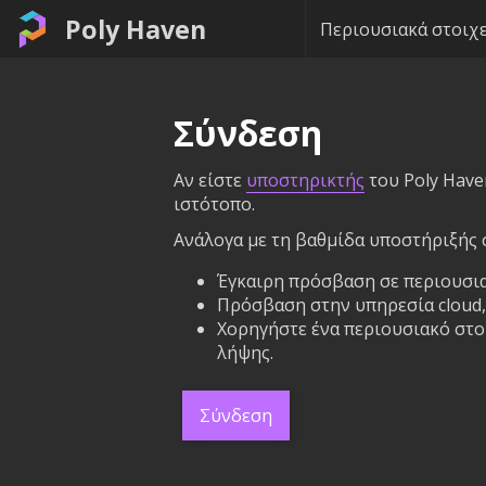
Poly Haven
Περιουσιακά στοιχε
Σύνδεση
Αν είστε
υποστηρικτής
του Poly Have
ιστότοπο.
Ανάλογα με τη βαθμίδα υποστήριξής σ
Έγκαιρη πρόσβαση σε περιουσια
Πρόσβαση στην υπηρεσία cloud, 
Χορηγήστε ένα περιουσιακό στοι
λήψης.
Σύνδεση