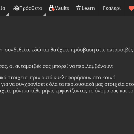
ία
Πρόσθετο
Vaults
Learn
Γκαλερί
n, συνδεθείτε εδώ και θα έχετε πρόσβαση στις ανταμοιβές
ας, οι ανταμοιβές σας μπορεί να περιλαμβάνουν:
κά στοιχεία, πριν αυτά κυκλοφορήσουν στο κοινό.
για να συγχρονίσετε όλα τα περιουσιακά μας στοιχεία στο
χείο μόνιμα κάθε μήνα, εμφανίζοντας το όνομά σας και τ