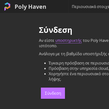
Poly Haven
Περιουσιακά στοιχε
Σύνδεση
Αν είστε
υποστηρικτής
του Poly Have
ιστότοπο.
Ανάλογα με τη βαθμίδα υποστήριξής σ
Έγκαιρη πρόσβαση σε περιουσια
Πρόσβαση στην υπηρεσία cloud, 
Χορηγήστε ένα περιουσιακό στοι
λήψης.
Σύνδεση