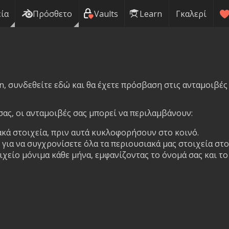
ία
Πρόσθετο
Vaults
Learn
Γκαλερί
n, συνδεθείτε εδώ και θα έχετε πρόσβαση στις ανταμοιβές
ας, οι ανταμοιβές σας μπορεί να περιλαμβάνουν:
κά στοιχεία, πριν αυτά κυκλοφορήσουν στο κοινό.
για να συγχρονίσετε όλα τα περιουσιακά μας στοιχεία στο
χείο μόνιμα κάθε μήνα, εμφανίζοντας το όνομά σας και τ