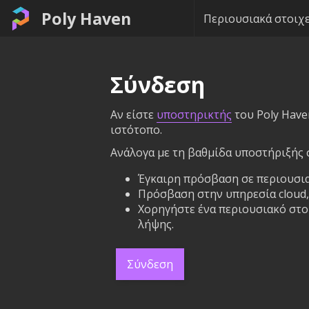
Poly Haven
Περιουσιακά στοιχε
Σύνδεση
Αν είστε
υποστηρικτής
του Poly Have
ιστότοπο.
Ανάλογα με τη βαθμίδα υποστήριξής σ
Έγκαιρη πρόσβαση σε περιουσια
Πρόσβαση στην υπηρεσία cloud, 
Χορηγήστε ένα περιουσιακό στοι
λήψης.
Σύνδεση