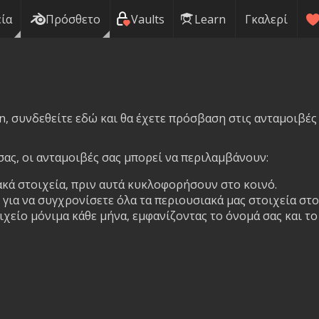
ία
Πρόσθετο
Vaults
Learn
Γκαλερί
n, συνδεθείτε εδώ και θα έχετε πρόσβαση στις ανταμοιβές
ας, οι ανταμοιβές σας μπορεί να περιλαμβάνουν:
κά στοιχεία, πριν αυτά κυκλοφορήσουν στο κοινό.
για να συγχρονίσετε όλα τα περιουσιακά μας στοιχεία στο
χείο μόνιμα κάθε μήνα, εμφανίζοντας το όνομά σας και τ