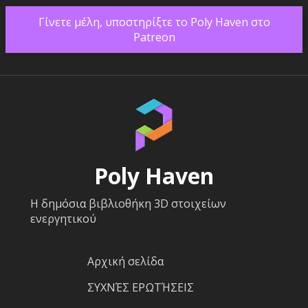
Γίνετε μέλη, υποστηρίξτε το Poly Haven στο
Patreon
Poly Haven
Η δημόσια βιβλιοθήκη 3D στοιχείων
ενεργητικού
Αρχική σελίδα
ΣΥΧΝΈΣ ΕΡΩΤΉΣΕΙΣ