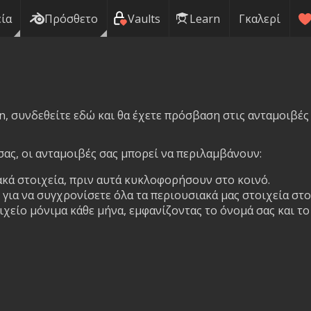
ία
Πρόσθετο
Vaults
Learn
Γκαλερί
n, συνδεθείτε εδώ και θα έχετε πρόσβαση στις ανταμοιβές
ας, οι ανταμοιβές σας μπορεί να περιλαμβάνουν:
κά στοιχεία, πριν αυτά κυκλοφορήσουν στο κοινό.
για να συγχρονίσετε όλα τα περιουσιακά μας στοιχεία στο
χείο μόνιμα κάθε μήνα, εμφανίζοντας το όνομά σας και τ