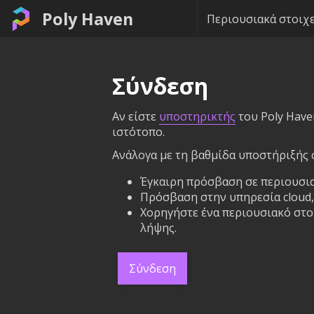
Poly Haven
Περιουσιακά στοιχε
Σύνδεση
Αν είστε
υποστηρικτής
του Poly Have
ιστότοπο.
Ανάλογα με τη βαθμίδα υποστήριξής σ
Έγκαιρη πρόσβαση σε περιουσια
Πρόσβαση στην υπηρεσία cloud, 
Χορηγήστε ένα περιουσιακό στοι
λήψης.
Σύνδεση