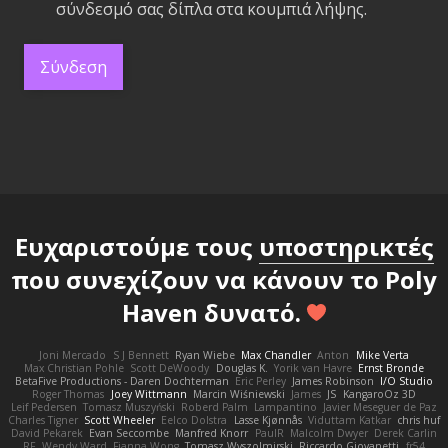
σύνδεσμό σας δίπλα στα κουμπιά λήψης.
Σύνδεση
Ευχαριστούμε τους
υποστηρικτές
που συνεχίζουν να κάνουν το Poly
Haven δυνατό.
Joni Mercado
S J Bennett
Ryan Wiebe
Max Chandler
Anton
Mike Verta
Max Christian Pohle
Scott DeWoody
Douglas K.
Yorik van Havre
Ernst Bronde
BetaFive Productions - Daren Dochterman
Eric Perley
James Robinson
I/O Studio
Roger Thomas
Joey Wittmann
Marcin Wiśniewski
James
JS
KangaroOz 3D
Leif Pedersen
Tomasz Muszyński
Roberd Palm
Lampantino
Javier Meseguer de Paz
Charles Tigner
Scott Wheeler
Eelco Dolstra
Lasse Kjønnås
Viduttam Katkar
chris huf
David Pekarek
Evan Seccombe
Manfred Knorr
PaulR
Malcolm Dwyer
Derek Carlin
RF
Wendy Ward
Fianna Wong
Tomasz Wyszolmirski
Riccardo Giovanetti
fr54