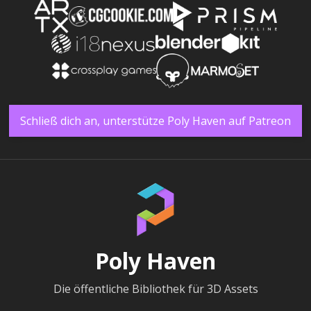
Schließ dich an, unterstütze Poly Haven auf Patreon
Poly Haven
Die öffentliche Bibliothek für 3D Assets