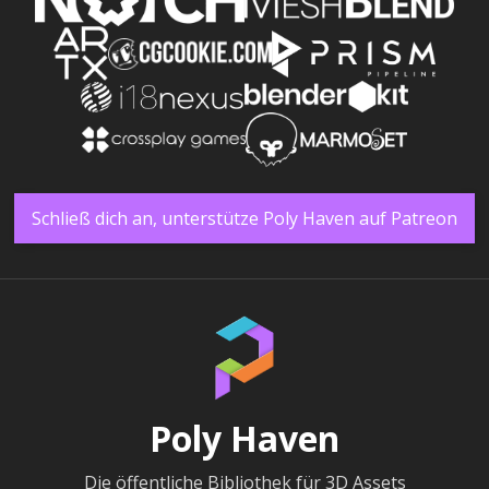
Schließ dich an, unterstütze Poly Haven auf Patreon
Poly Haven
Die öffentliche Bibliothek für 3D Assets