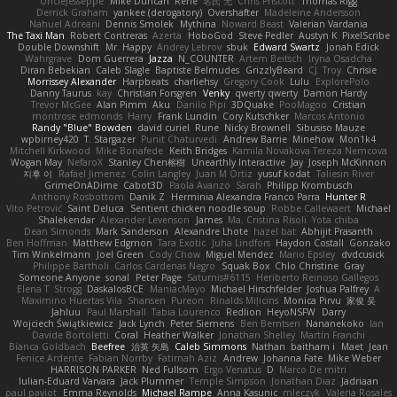
UncleJesseppe
Mike Duncan
Rene
名氏 无
Chris Priscott
Thomas Rigg
Derrick Graham
yankee (derogatory)
Overshafter
Madeleine Andersson
Nahuel Adreani
Dennis Smolek
Mythina
Noward Beast
Valerian Vardania
The Taxi Man
Robert Contreras
Azerta
HoboGod
Steve Pedler
Austyn K
PixelScribe
Double Downshift
Mr. Happy
Andrey Lebrov
sbuk
Edward Swartz
Jonah Edick
Wahrgrave
Dom Guerrera
Jazza
N_COUNTER
Artem Beitsch
Iryna Osadcha
Diran Bebekian
Caleb Slagle
Baptiste Belmudes
GrizzlyBeard
CJ
Troy
Chrisie
Morrissey Alexander
Harpbeats
charliehsy
Gregory Cook
Lulu
ExplorePolo
Danny Taurus
kay
Christian Forsgren
Venky
qwerty qwerty
Damon Hardy
Trevor McGee
Alan Pimm
Aku
Danilo Pipi
3DQuake
PooMagoo
Cristian
montrose edmonds
Harry
Frank Lundin
Cory Kutschker
Marcos Antonio
Randy "Blue" Bowden
david curiel
Rune
Nicky Brownell
Sibusiso Mauze
wpbirney420
T. Stargazer
Punit Chaturvedi
Andrew Barrie
Minehow
Mon1k4
Mitchell Kirkwood
Mike Bonafede
Keith Bridges
Kamila Novakova Tereza Nemcova
Wogan May
NefaroX
Stanley Chen榕樹
Unearthly Interactive
Jay
Joseph McKinnon
지후 이
Rafael Jimenez
Colin Langley
Juan M Ortiz
yusuf kodat
Taliesin River
GrimeOnADime
Cabot3D
Paola Avanzo
Sarah
Philipp Krombusch
Anthony Rosbottom
Danik Z
Herminia Alexandra Franco Parra
Hunter R
Vito Petrović
Saint Deluca
Sentient chicken noodle soup
Robbe Callewaert
Michael
Shalekendar
Alexander Levenson
James
Ma. Cristina Risoli
Yota chiba
Dean Simonds
Mark Sanderson
Alexandre Lhote
hazel bat
Abhijit Prasanth
Ben Hoffman
Matthew Edgmon
Tara Exotic
Juha Lindfors
Haydon Costall
Gonzako
Tim Winkelmann
Joel Green
Cody Chow
Miguel Mendez
Mario Epsley
dvdcusick
Philippe Bartholi
Carlos Cardenas Negro
Squak Box
Chlo Christine
Gray
Someone Anyone
sonal
Peter Page
Saturnis#6115
Heriberto Reinoso Gallegos
Elena T
Strogg
DaskalosBCE
ManiacMayo
Michael Hirschfelder
Joshua Palfrey
A
Maximino Huertas Vila
Shansen
Pureon
Rinalds Miļicins
Monica Pirvu
家俊 吴
Jahluu
Paul Marshall
Tabia Lourenco
Redlion
HeyoNSFW
Darry
Wojciech Świątkiewicz
Jack Lynch
Peter Siemens
Ben Berntsen
Nananekoko
Ian
Davide Bortoletti
Coral
Heather Walker
Jonathan Shelley
Martín Franchi
Bianca Goldbach
Beefree
治英 矢島
Caleb Simmons
Nathan
baitham i
Maet
Jean
Fenice Ardente
Fabian Norrby
Fatimah Aziz
Andrew
Johanna Fate
Mike Weber
HARRISON PARKER
Ned Fullsom
Ergo Venatus
D
Marco De mitri
Iulian-Eduard Varvara
Jack Plummer
Temple Simpson
Jonathan Diaz
Jadriaan
paul paviot
Emma Reynolds
Michael Rampe
Anna Kasunic
mleczyk
Valeria Rosales