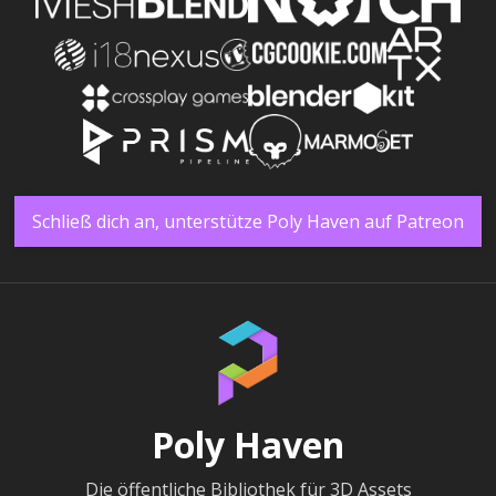
Schließ dich an, unterstütze Poly Haven auf Patreon
Poly Haven
Die öffentliche Bibliothek für 3D Assets