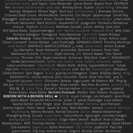
vamsidhar reddy
Jack Taylor
Olov Melander
James Barrie
Bryant Price
DEEPNOX
Pen
Michael Koschmieder
pato dlgv
Wrinkly Blink
Ruben
Jesper Elling
Onooka
Kseniya
Mesaland
Winter Night
Mert İyiiz
forrobloxdev
J. Brendan Elmore
Octavia's Mesh Grove
MinhazMurks
Fxntxnile
Eric Moyer
qaylanuraya
Derek Ray
Waaagghh
Joshua Vincent
Amar
Declan Newell
Javier Fernández Alegre
julian silver
Nomadic Astronaut
Mark Vecchio
dosuken0122
quagootle
Hirokazu Yamakura
enitzur
Zephon
Gil Bruvel
Matthew Zaneski
junior
whitey
Jack John
Will Makes Beats
SupremeAhegao
nori
Marlise Launstein
Vesperal Mind
Milk Crate
Richard Gallagher
Firelegend
Toby Meadows
Tyler Huff
Adam N'Diaye
Gerardo Orozco
Oskar Mendez
NoGreatMystery
Bike Kefeli
shiipi
Arthur Lops
Oliver Cromwell
Tomer Meltser
Luke Ridehalgh
ADRIANO JONUS
Timothy Montoya
soda basket
SANTIAGO SANTOS ESTRADA
j_ edak
Josue Uribe
Anton Rubets
Gui Ramalho
Noah Patterson
Jomenikia
Bennett Greene
Peter Hale
Nathaniel Roberts
Mechrot
elijah kenney
J H
Astone Massie
Tobi Staerk
milad tatar
Thomas
DHL
Bryan Intindola
Archman
Billy Bob
Evan C
SHALIWA233
Stefan Jammertzheim
SpiSlu
Joe Carlos
Oscar Castillo
bleached
senko
Lasse Leonhardsen
3darchstuffs
Martin Wells
Skittlq
SquareIsNotCool
Tobias
אילון קשת
Purple-H's Art Stuff
Oliver Lemke
Josh
No No
David Rogers
MilkyBun
Eddie Benton
Sam Biggins
윤구선
gupries on Instagram
Cassie
Bradley Savoy
Wing
Beehhhh112
imma zamora
John Churchill
TwinX
Nhật Tiến Trần
승하 이
Facundo Lazzaro
Stenz
Filomeno Saraiva
logan pratt
Mr.Misterio 400
Rhys lg
Aki Jae
TheMellowMelody
Jack Ryan
Brad Leikam
Nasi Paru Bu Amin
Jazmin Lang
宥任 陳
St
Gooo Tang
Daniel Jr
Nicolas Hafner
ylli kastrati
gyomh
adaktyl
Belen Rubio
Kiara Battle
Michelle Rothwell
Miitshii
Niki Shterev
RussJones
REBORN WITH A BROKEN SKILL ❤️
复任 陳
Lloyd Collidge
Lev Schwartz
Jared Ross
Jason Mault
Elizabeth McCormick
Julian S.
Jakob Recknagel
Luke willard
Sascha Kohler
John Steger
snail
Russell Wilder
Demerui
Jace Perrodin
Jeremy Ingram
Pedro Xavier
isaiah M
lokjl
Mike Wellfare
ratman
Lucas M. Morone
WyvernLang
Manny Morales
Randal Falcone
Der Le
Meshal Alshammari
KhangXing Pang
Douwe
Lucas Vieira
CallumNorm
Egoknight
Limitless Designs
tylerspetgoose
maurizio sciascia
Özgür Kaan Sevindi
Kayla B
Arian Castane
Akaiseutoseu
4DN
Thomas Harvey
Giuliano Hungria
Dionicio Galarza
David Ebbevi
Eda Aydemir
Logan Cox
Kyoto Wanderer
LEE EUNHA
JoyBox19
Play Usa
panic attack
Trip boy
heeno honee
Grigorii
Nicolas Scheer
Kai Krones