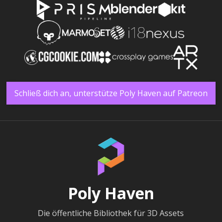
Schließ dich an, unterstütze Poly Haven auf Patreon
Poly Haven
Die öffentliche Bibliothek für 3D Assets