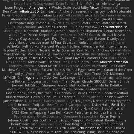
Jakob Stolz
YeGrayHound
Kevin Turner
Brian McMullen
oleko senga
Jason Ferguson
Arrangemonk
Wesley Scafe
scott bilby
Victor
George e Chianese
Ben Visser
Albatross 3D
Sam Sartor
Andrej Striezenec
normalguy
Josh Macdonald
Pafka
Byeong Chul JIN
Dumbass Dragon
Alkaza1996
jAde
Lea Seidman Hernandez
Alexander Becker
Oscar Vargas
sastun1962
Totally Normal
Jared LeClaire
Christopher Bogs
Michael Dunkley
Alex Hyner
Scott Gilbert
Matthew Gerard
Julius Brockelmann
Alex
sotiris
Teneka B.
Dale Schwiesow
Thom Rittenhouse
Marcin Ignac
Martinotti
Brandon Jordan
Frode Lund Tharaldsen
Gerard Redmond
Walter Rice
Dennis Korpel
Matthew Stevens
PIXDES Games
Michael Mayeux
George Giagias
arash tirgari
Ryan Dening
Tim Warnock
Steven
Deadlyblack
Lupo Marcio
creative mart
M Tera
Sebastian Karlsson
Iaian7 / John Einselen
AsTheRainFell
Volkor
Rijndael
Patrick T Sullivan
Alexander Rath
david mares
Nayden Dochev
Moira
Never Give Up
Sunamii
Ryan Rohrer
Andrew Oakley
Maraz
Mark Kohalmy
Michigan J Frog
Harvey Fong
CJ Guzman
Beefyblimps
Joakim Dahl
Jose
BingusGringus
Dale
Sid Brown
Jānis Circenis
Masashi Ueda
Bill Kinnon
Max Topham
Austin Walzl
Hannes
Rens Bais
qualtro
Piotr
Andrew Stevenson
anthony lawrence
Stuart Marsh
Frans Verbaas
Adam Murtomaa
Phil Galler
Matthew Garnett-Frizelle
Saliven
Markus Michael Egger
Andrew
J
Caramel the Vixen
Timothy J. Aveni
Moth
James Miller
z
Nico Marniok
Timothy G. McKenna
MY.NIGNIG Jr.
Kigon
John Cido
Der12teEisvogel
Brad Corlett
Basti
maj
LaCimaise
Thom Bakker
Chogang
Jason Pielak
Tiran Dagan
Claude GIROLET
Darian Smith
Joenne Hub-Strobl
Shannon
Gary English
Colin Dunne
Martin Koťátko
Alexis Shuping
William Lee
Trevor Hughes
Gabriella Caldwell
Vasili Rodriguez
David Beneš
Jeremy Brouwer
Erik Dodolović
Paulo Henrique
Hoodwinkedfool
Ruben Vroman
David Sibley
Emil Herzenstiel
Charles Janson
Christian Gomez
James Wilson
Niko Bidoli
Danny Arnold
CGJackB
Jeremy Nelson
Anton Heymann
Leo S
Brendon Padjasek
Evan Tillett
Bryan Applegate
Dylan Hall
J Ewell
Dys
Quddle Jameson
patrick siemer
nate
Mareno Harr Olsen
Brett Williams
GREENCom'e Mapping
Ryan Bell
Xcrow
Pedro Javier Somoza Hernando
Paul Klingberg
Olivié Bouchard
Damiano Mazzocchini
Raven Realm
Johann Oosthuizen
Scott
Robert Tolppi: Support My Content
Randy Bloom
henrik rasmussen
Greenheart
Ransom Bergen
Andreas Wetter
Edomod
PD100 Academy of Art
Clafoutis
Arttu Piisila
JeffChristiansen
Daniel Phakos
SETH WEBER
Sebastian Witt
Tom Pike
Kenleung Leung
Enrique Gonzalez