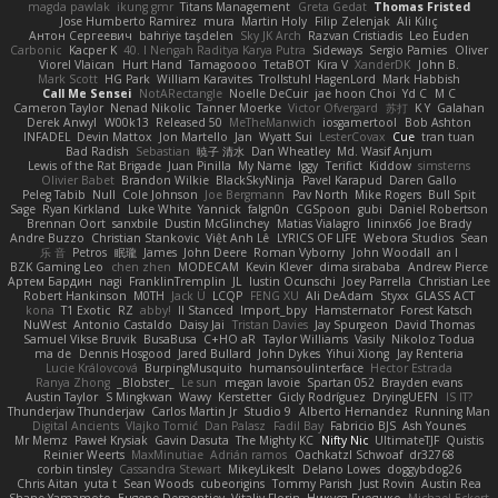
magda pawlak
ikung gmr
Titans Management
Greta Gedat
Thomas Fristed
Jose Humberto Ramirez
mura
Martin Holy
Filip Zelenjak
Ali Kılıç
Антон Сергеевич
bahriye taşdelen
Sky JK Arch
Razvan Cristiadis
Leo Euden
Carbonic
Kacper K
40. I Nengah Raditya Karya Putra
Sideways
Sergio Pamies
Oliver
Viorel Vlaican
Hurt Hand
Tamagoooo
TetaBOT
Kira V
XanderDK
John B.
Mark Scott
HG Park
William Karavites
Trollstuhl HagenLord
Mark Habbish
Call Me Sensei
NotARectangle
Noelle DeCuir
jae hoon Choi
Yd C
M C
Cameron Taylor
Nenad Nikolic
Tanner Moerke
Victor Ofvergard
苏打
K Y
Galahan
Derek Anwyl
W00k13
Released 50
MeTheManwich
iosgamertool
Bob Ashton
INFADEL
Devin Mattox
Jon Martello
Jan
Wyatt Sui
LesterCovax
Cue
tran tuan
Bad Radish
Sebastian
暁子 清水
Dan Wheatley
Md. Wasif Anjum
Lewis of the Rat Brigade
Juan Pinilla
My Name
Iggy
Terifict
Kiddow
simsterns
Olivier Babet
Brandon Wilkie
BlackSkyNinja
Pavel Karapud
Daren Gallo
Peleg Tabib
Null
Cole Johnson
Joe Bergmann
Pav North
Mike Rogers
Bull Spit
Sage
Ryan Kirkland
Luke White
Yannick
falgn0n
CGSpoon
gubi
Daniel Robertson
Brennan Oort
sanxbile
Dustin McGlinchey
Matias Vialagro
lininx66
Joe Brady
Andre Buzzo
Christian Stankovic
Việt Anh Lê
LYRICS OF LIFE
Webora Studios
Sean
乐 音
Petros
眠瓏
James
John Deere
Roman Vyborny
John Woodall
an l
BZK Gaming Leo
chen zhen
MODECAM
Kevin Klever
dima sirababa
Andrew Pierce
Артем Бардин
nagi
FranklinTremplin
JL
Iustin Ocunschi
Joey Parrella
Christian Lee
Robert Hankinson
M0TH
Jack Ü
LCQP
FENG XU
Ali DeAdam
Styxx
GLASS ACT
kona
T1 Exotic
RZ
abby!
ll Stanced
Import_bpy
Hamsternator
Forest Katsch
NuWest
Antonio Castaldo
Daisy Jai
Tristan Davies
Jay Spurgeon
David Thomas
Samuel Vikse Bruvik
BusaBusa
C+HO aR
Taylor Williams
Vasily
Nikoloz Todua
ma de
Dennis Hosgood
Jared Bullard
John Dykes
Yihui Xiong
Jay Renteria
Lucie Královcová
BurpingMusquito
humansoulinterface
Hector Estrada
Ranya Zhong
_Blobster_
Le sun
megan lavoie
Spartan 052
Brayden evans
Austin Taylor
S Mingkwan
Wawy
Kerstetter
Gicly Rodríguez
DryingUEFN
IS IT?
Thunderjaw Thunderjaw
Carlos Martin Jr
Studio 9
Alberto Hernandez
Running Man
Digital Ancients
Vlajko Tomić
Dan Palasz
Fadil Bay
Fabricio BJS
Ash Younes
Mr Memz
Paweł Krysiak
Gavin Dasuta
The Mighty KC
Nifty Nic
UltimateTJF
Quistis
Reinier Weerts
MaxMinutiae
Adrián ramos
Oachkatzl Schwoaf
dr32768
corbin tinsley
Cassandra Stewart
MikeyLikesIt
Delano Lowes
doggybdog26
Chris Aitan
yuta t
Sean Woods
cubeorigins
Tommy Parish
Just Rovin
Austin Rea