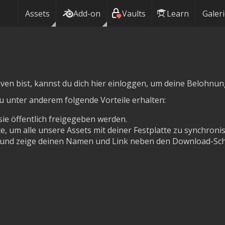
Assets
Add-on
Vaults
Learn
Galer
en bist, kannst du dich hier einloggen, um deine Belohnunge
u unter anderem folgende Vorteile erhalten:
ie öffentlich freigegeben werden.
 um alle unsere Assets mit deiner Festplatte zu synchronis
 und zeige deinen Namen und Link neben den Download-Scha