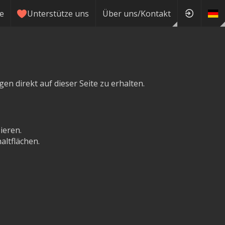
ie
Unterstütze uns
Über uns/Kontakt
n direkt auf dieser Seite zu erhalten.
ieren.
ltflächen.