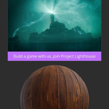
Build a game with us, join Project Lighthouse