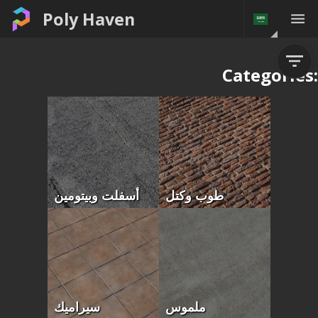
Poly Haven
Categories:
طوب وكتل
أسفلت وبيتومين
ملموس
سيراميك