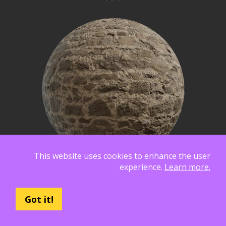
This website uses cookies to enhance the user
experience.
Learn more.
Got it!