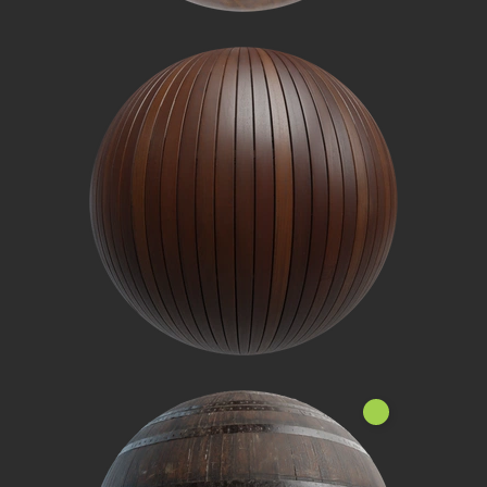
جديد!