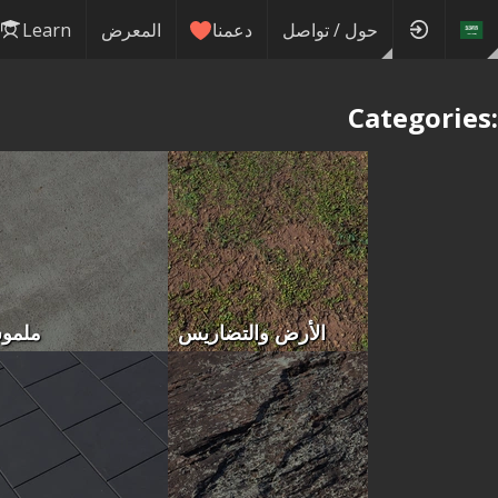
حول / تواصل
دعمنا
المعرض
Learn
Categories:
الأرض والتضاريس
ملمو