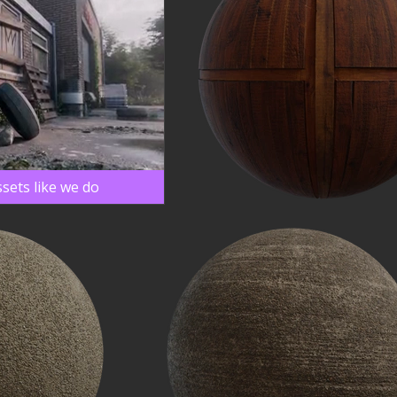
sets like we do