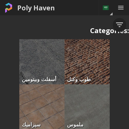
Poly Haven
Categories:
أسفلت وبيتومين
طوب وكتل
سيراميك
ملموس