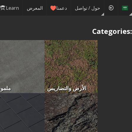
حول / تواصل
دعمنا
المعرض
Learn
Categories:
الأرض والتضاريس
ملمو