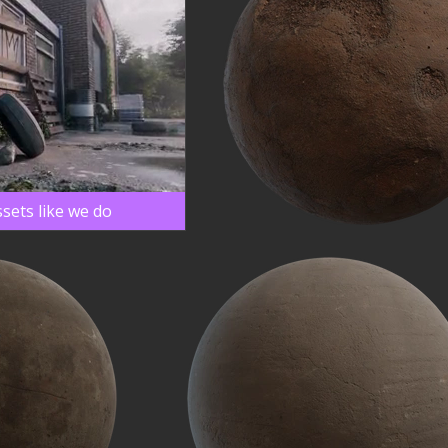
sets like we do