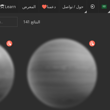
حول / تواصل
دعمنا
المعرض
Learn
النتائج
141