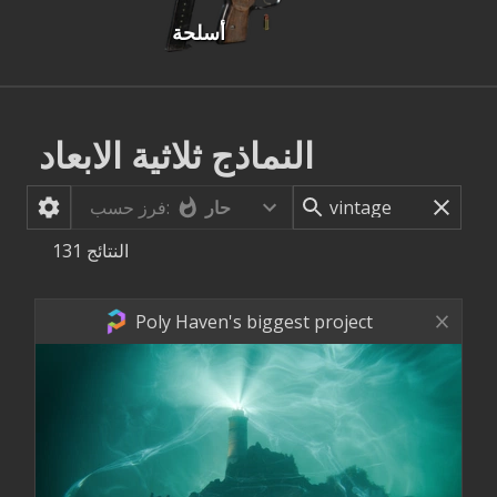
أسلحة
النماذج ثلاثية الابعاد
حار
فرز حسب:
النتائج
131
Poly Haven's biggest project