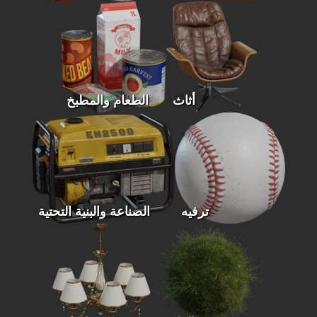
أثاث
الطعام والمطبخ
ترفيه
الصناعة والبنية التحتية