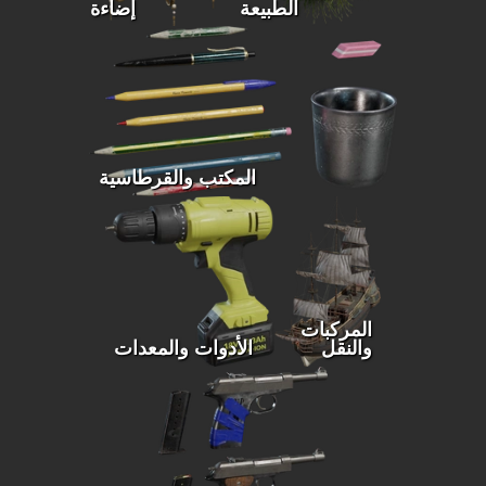
الطبيعة
إضاءة
المكتب والقرطاسية
المركبات
والنقل
الأدوات والمعدات