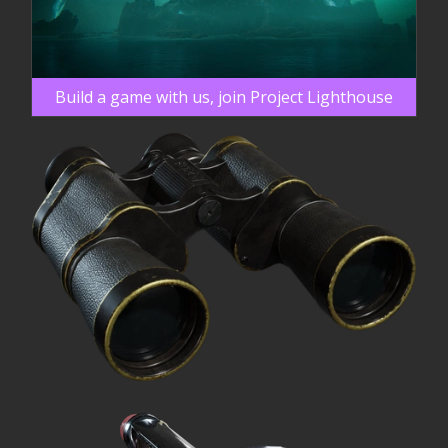
Build a game with us, join Project Lighthouse