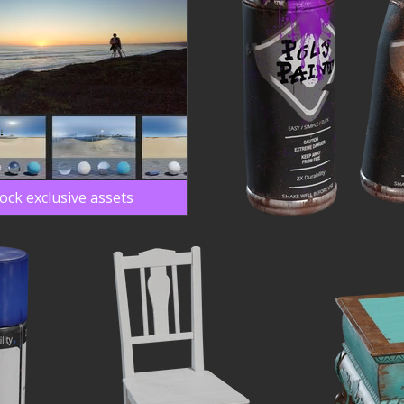
ock exclusive assets