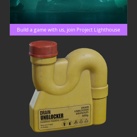
Build a game with us, join Project Lighthouse