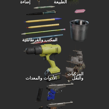
الطبيعة
إضاءة
المكتب والقرطاسية
المركبات
والنقل
الأدوات والمعدات