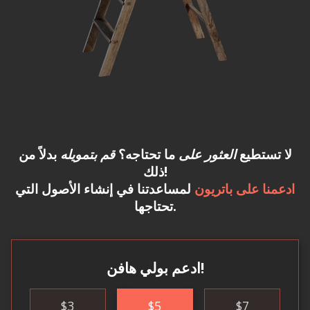
لا تستطيع
العثور على
ما تحتاجه؟
قم بتمويله
بدلاً من
ذلك!
ادعمنا على باتريون
لمساعدتنا في إنشاء الأصول التي
تحتاجها.
ادعم بولي هافن!
$
3
$
5
$
7