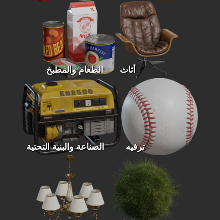
أثاث
الطعام والمطبخ
ترفيه
الصناعة والبنية التحتية