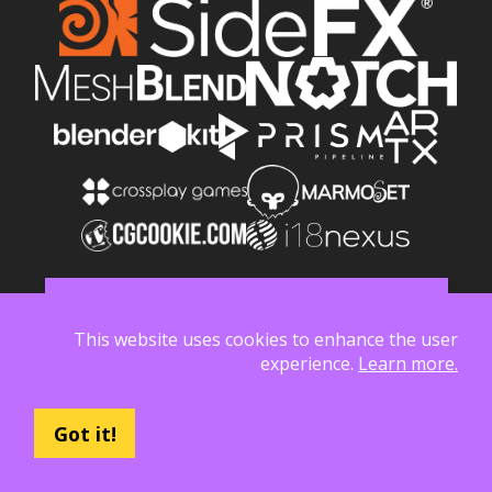
انضم إلى الرتب، وادعم Poly Haven على Patreon
This website uses cookies to enhance the user
experience.
Learn more.
Got it!