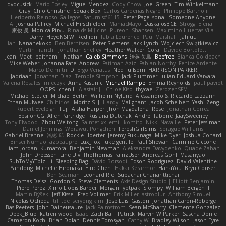
dvdcusick
Mario Epsley
Miguel Mendez
Cody Chow
Joel Green
Tim Winkelmann
Gray
Chlo Christine
Squak Box
Carlos Cardenas Negro
Philippe Bartholi
Heriberto Reinoso Gallegos
Saturnis#6115
Peter Page
sonal
Someone Anyone
A
Joshua Palfrey
Michael Hirschfelder
ManiacMayo
DaskalosBCE
Strogg
Elena T
家俊 吴
Monica Pirvu
Rinalds Miļicins
Pureon
Shansen
Maximino Huertas Vila
Darry
HeyoNSFW
Redlion
Tabia Lourenco
Paul Marshall
Jahluu
Ian
Nananekoko
Ben Berntsen
Peter Siemens
Jack Lynch
Wojciech Świątkiewicz
Martín Franchi
Jonathan Shelley
Heather Walker
Coral
Davide Bortoletti
Jean
Maet
baitham i
Nathan
Caleb Simmons
治英 矢島
Beefree
Bianca Goldbach
Mike Weber
Johanna Fate
Andrew
Fatimah Aziz
Fabian Norrby
Fenice Ardente
Marco De mitri
D
Ergo Venatus
Ned Fullsom
HARRISON PARKER
Jadriaan
Jonathan Diaz
Temple Simpson
Jack Plummer
Iulian-Eduard Varvara
Valeria Rosales
mleczyk
Anna Kasunic
Michael Rampe
Emma Reynolds
paul paviot
OOPS!
chen li
Alastair JL
Chloe Kiso
tbycae
ZerozenSFM
Michael Stetler
Michael Bertin
Wilhelm Nylund
Alessandro & Riccardo Lazzarin
Ethan Mulwee
Chihirios
Moritz S.
J
Hardy
Malignant
Jacob Schelbert
Yashi Zeng
Rupert Eveleigh
Fuji
Aisha Harper
Jhon Magdalena
Rose
Jonathan Correa
EpsilonCG
Allen Partridge
Ruslana Dutchak
Andrei Tabone
JaaySweeney
Tony Elwood
Zhou Weitong
Saintetixx
emil
komito
Nikki Navaille
Peter Jessiman
Daniel Jennings
Worawut Pongchen
FeroshGirlSims
Sprague Williams
Gabriel Brenne
鸿彬 邱
Rockie Hoerter
Jeremy Fukunaga
Mike Dyer
Joshua Conard
Binsei Numao
azbeaupre
Lux_Fox
luke gentile
Paul Shewan
Carmine Ciccone
Liam Jordan
Kumatora
Benjamin Newman
Aleksandra Davydenko
Quade Zaban
John Dreessen
Line Ulv
TheThomasTrainzUser
Andreas Gohl
Masanyao
SubToMyYTplz
Lil Sleeping Bag
Dávid Borsodi
Edson Rodriguez
David Valentine
Yandong
Michelle Hironaka
Elric Chen
Hakar Kerarmor
HanaYou
Bryn Couser
Ben Seaman
Leonard Rio
Supachai Chanarittichai
Thomas Deisz
Gordon S
Steve Clements
Axis Design Studio | Elliott Benjamin
Piero Perez
Ximo Llopis Barber
Morgan
yotpak
Slompy
William Bergen II
Martin Býšek
Jeff Kissel
Fred Vollmer
Erik Miller
astroblur
Anthony Simuel
Nicolas Ocheda
till toe
seryong kim
Jose Luis
Gaston
Jonathan Caron-Roberge
Bas Peeters
John Daineusaure
Jack Palmstrom
Sean McSharry
Clemente Gonzalez
Deek_Blue
katren wood
Isaac
Zach Ball
Patrick
Marvin W Parker
Sascha Donie
Cameron Koch
Brian Dolan
Dennis Torosyan
Cathy W
Bradley Wilson
Jason Eyre