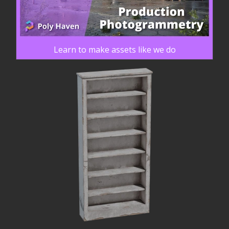
Learn to make assets like we do