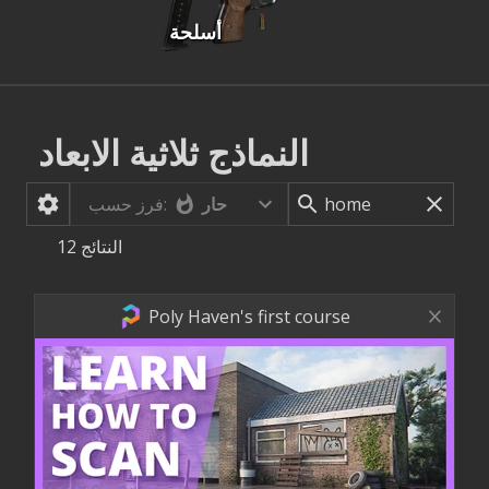
أسلحة
النماذج ثلاثية الابعاد
حار
فرز حسب:
النتائج
12
Poly Haven's first course