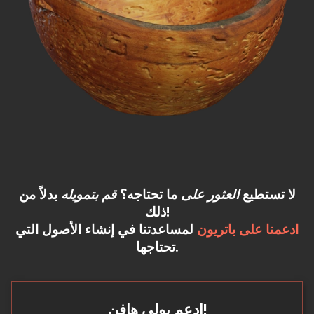
لا تستطيع
العثور على
ما تحتاجه؟
قم بتمويله
بدلاً من
ذلك!
ادعمنا على باتريون
لمساعدتنا في إنشاء الأصول التي
تحتاجها.
ادعم بولي هافن!