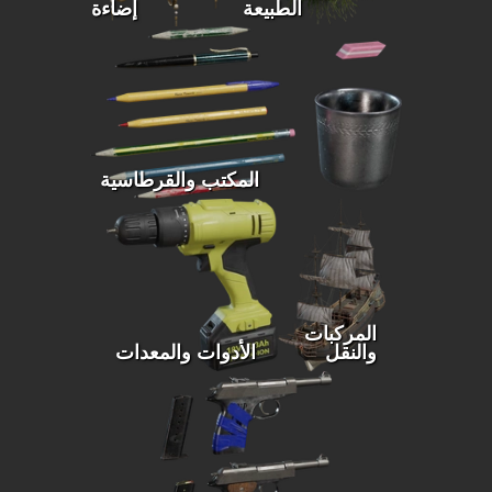
الطبيعة
إضاءة
المكتب والقرطاسية
المركبات
والنقل
الأدوات والمعدات