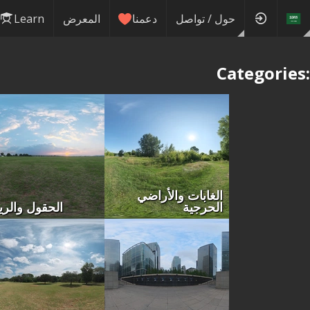
حول / تواصل
دعمنا
المعرض
Learn
Categories:
الغابات والأراضي
الحرجية
الحقول والر