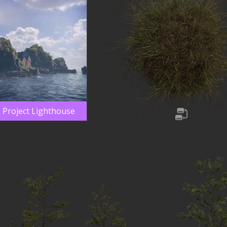
n Project Lighthouse