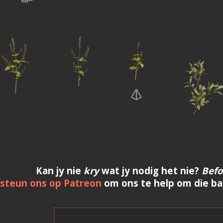
Kan jy nie
kry
wat jy nodig het nie?
Bef
steun ons op Patreon
om ons te help om die bat