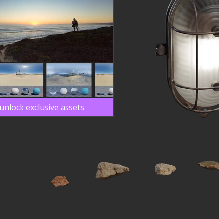
unlock exclusive assets