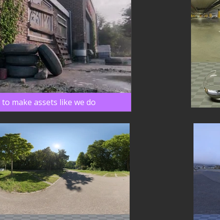
 to make assets like we do