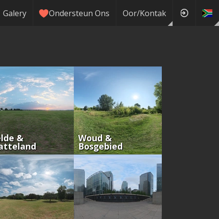
Galery
Ondersteun Ons
Oor/Kontak
lde &
Woud &
atteland
Bosgebied