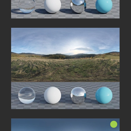
Nuut!