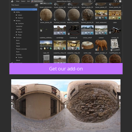
Get our add-on