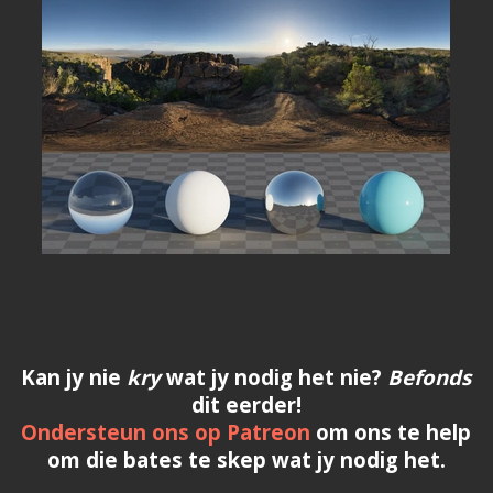
Kan jy nie
kry
wat jy nodig het nie?
Befonds
dit eerder!
Ondersteun ons op Patreon
om ons te help
om die bates te skep wat jy nodig het.